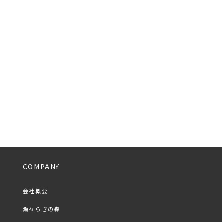
COMPANY
会社概要
瀬々らぎの森