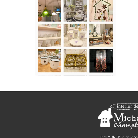
ミシェル.アン シャ