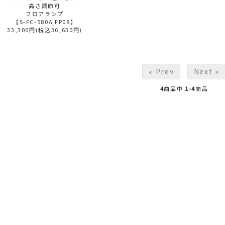
高さ調節可
フロアランプ
【S-FC-580A FP08】
33,300円(税込36,630円)
« Prev
Next »
4
商品中
1-4
商品