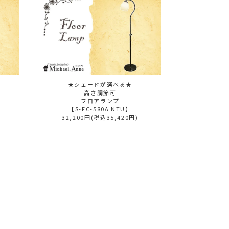
★シェードが選べる★
高さ調節可
フロアランプ
【S-FC-580A NTU】
32,200円(税込35,420円)