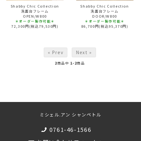
Shabby Chic Collection
Shabby Chic Collection
洗面台フレーム
洗面台フレーム
OPEN/W800
DOOR/W800
＊オーダー製作可能＊
＊オーダー製作可能＊
72,300円(税込79,530円)
86,700円(税込95,370円)
« Prev
Next »
2
商品中
1-2
商品
ミシェル.アン シャンペトル
0761-46-1566