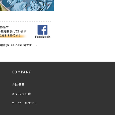
COMPANY
会社概要
瀬々らぎの森
エトワールエフェ