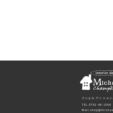
ミシェル.アン シャ
TEL.0761-46-1566
Mail.shop@micha