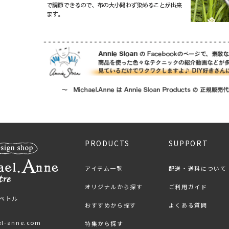
PRODUCTS
SUPPORT
アイテム一覧
配送・送料について
オリジナルから探す
ご利用ガイド
ンペトル
おすすめから探す
よくある質問
el-anne.com
特集から探す