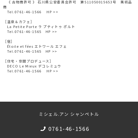
《 古物商許可 》 石川県公安委員会許可 第511050015653号 美術品
商
Tel.0761-46-1566
HP >>
［温泉＆カフェ］
La Petite Porte ラ プティトゥ ポルト
Tel.0761-46-1565
HP >>
［宿］
Étoile et fées エトワール エフェ
Tel.0761-46-1565
HP >>
［住宅・空間プロデュース］
DECO Le Mieux デコレミュウ
Tel.0761-46-1566
HP >>
ミシェル.アン シャンペトル
0761-46-1566