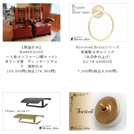
【現品のみ】
Polished Brassシリーズ
WAREHOUSE
真鍮製タオルリング
一人掛けソファー(2脚セット)
（古白色仕上げ）
オランダ便 ヴィンテージチェ
【G-TR-640830】
ア 現物のみ
159,000円(税込174,900円)
7,900円(税込8,690円)