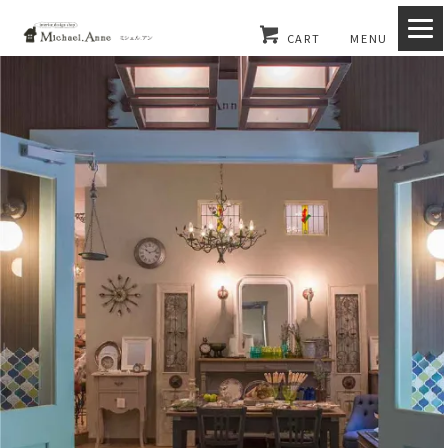
CART
MENU