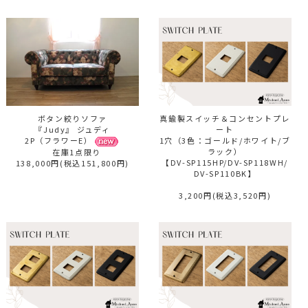
ボタン絞りソファ
真鍮製スイッチ＆コンセントプレ
『Judy』 ジュディ
ート
2P（フラワーE）
1穴（3色：ゴールド/ホワイト/ブ
ラック）
在庫1点限り
【DV-SP115HP/DV-SP118WH/
138,000円(税込151,800円)
DV-SP110BK】
3,200円(税込3,520円)