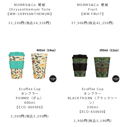
MORRIS&Co. 壁紙
MORRIS&Co. 壁紙
Chrysanthemum Toile
Fruit
【WM-CHRYSANTHEMUM】
【WM-FRUIT】
31,200円(税込34,320円)
37,500円(税込41,250円)
Ecoffee Cup
Ecoffee Cup
タンブラー
タンブラー
POMME（ポム）
BLACKTHORN（ブラックソー
400ml
ン）
【ECO-600506】
350ml
【ECO-650600】
3,000円(税込3,300円)
2,900円(税込3,190円)