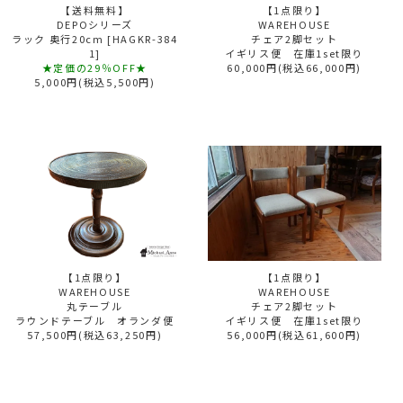
【送料無料】
【1点限り】
DEPOシリーズ
WAREHOUSE
ラック 奥行20cm [HAGKR-384
チェア2脚セット
1]
イギリス便 在庫1set限り
★定価の29％OFF★
60,000円(税込66,000円)
5,000円(税込5,500円)
【1点限り】
【1点限り】
WAREHOUSE
WAREHOUSE
丸テーブル
チェア2脚セット
ラウンドテーブル オランダ便
イギリス便 在庫1set限り
57,500円(税込63,250円)
56,000円(税込61,600円)