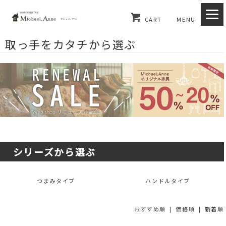
CART
MENU
取っ手をカタチから選ぶ
シリーズから選ぶ
つまみタイプ
ハンドルタイプ
おすすめ順 |
価格順
|
新着順