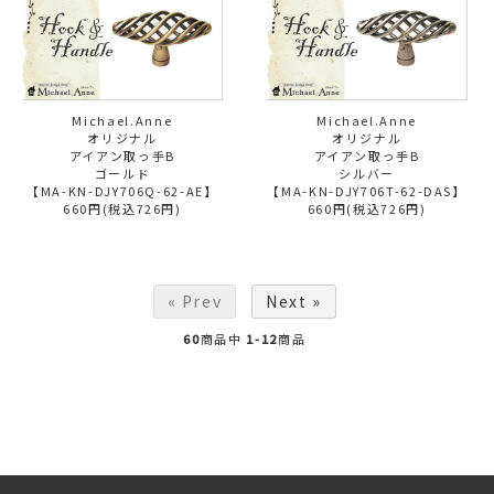
Michael.Anne
Michael.Anne
オリジナル
オリジナル
アイアン取っ手B
アイアン取っ手B
ゴールド
シルバー
【MA-KN-DJY706Q-62-AE】
【MA-KN-DJY706T-62-DAS】
660円(税込726円)
660円(税込726円)
« Prev
Next »
60
商品中
1-12
商品