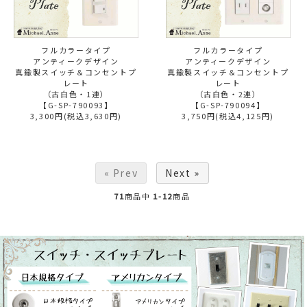
フルカラータイプ
フルカラータイプ
アンティークデザイン
アンティークデザイン
真鍮製スイッチ＆コンセントプ
真鍮製スイッチ＆コンセントプ
レート
レート
（古白色・1連）
（古白色・2連）
【G-SP-790093】
【G-SP-790094】
3,300円(税込3,630円)
3,750円(税込4,125円)
« Prev
Next »
71
商品中
1-12
商品