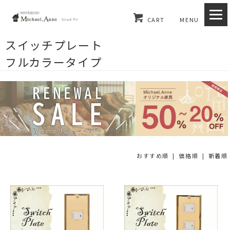
CART
MENU
スイッチプレート
フルカラータイプ
おすすめ順 |
価格順
|
新着順