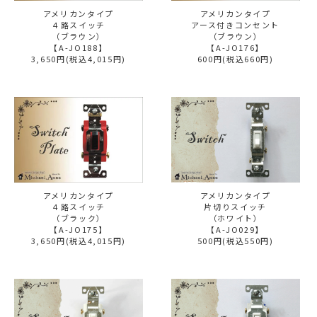
アメリカンタイプ
アメリカンタイプ
４路スイッチ
アース付きコンセント
（ブラウン）
（ブラウン）
【A-JO188】
【A-JO176】
3,650円(税込4,015円)
600円(税込660円)
アメリカンタイプ
アメリカンタイプ
４路スイッチ
片切りスイッチ
（ブラック）
（ホワイト）
【A-JO175】
【A-JO029】
3,650円(税込4,015円)
500円(税込550円)