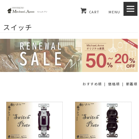
CART
MENU
スイッチ
おすすめ順 |
価格順
|
新着順