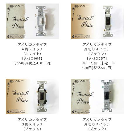
アメリカンタイプ
アメリカンタイプ
４路スイッチ
片切りスイッチ
（ホワイト）
（ブラウン）
【A-JO064】
【A-JO057】
3,650円(税込4,015円)
※ 入荷日未定 ※
500円(税込550円)
アメリカンタイプ
アメリカンタイプ
３路スイッチ
片切りスイッチ
（ブラウン）
（ブラック）