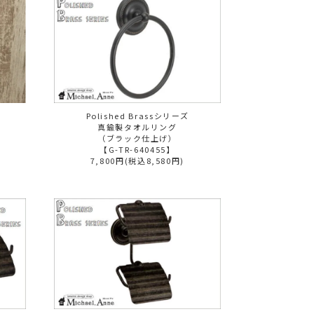
Polished Brassシリーズ
真鍮製タオルリング
（ブラック仕上げ）
【G-TR-640455】
7,800円(税込8,580円)