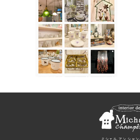
ミシェル.アン シャ