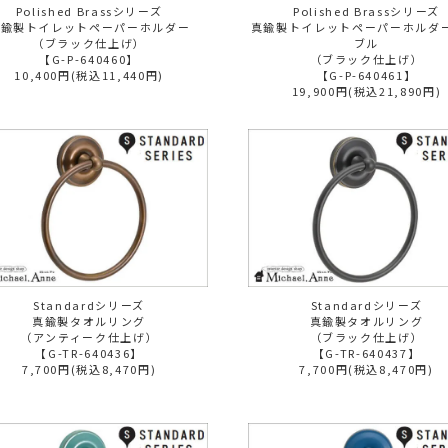
Polished Brassシリーズ
Polished Brassシリーズ
真鍮製トイレットペーパーホルダー
真鍮製トイレットペーパーホルダー
（ブラック仕上げ）
ブル
【G-P-640460】
（ブラック仕上げ）
10,400円(税込11,440円)
【G-P-640461】
19,900円(税込21,890円)
Standardシリーズ
Standardシリーズ
真鍮製タオルリング
真鍮製タオルリング
（アンティーク仕上げ）
（ブラック仕上げ）
【G-TR-640436】
【G-TR-640437】
7,700円(税込8,470円)
7,700円(税込8,470円)