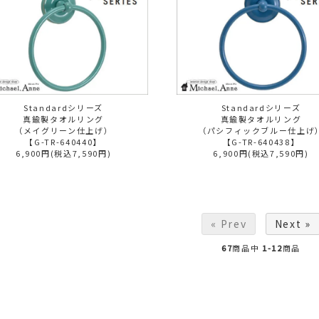
Standardシリーズ
Standardシリーズ
真鍮製タオルリング
真鍮製タオルリング
（メイグリーン仕上げ）
（パシフィックブルー仕上げ
【G-TR-640440】
【G-TR-640438】
6,900円(税込7,590円)
6,900円(税込7,590円)
« Prev
Next »
67
商品中
1-12
商品