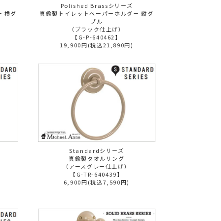
Polished Brassシリーズ
 横ダ
真鍮製トイレットペーパーホルダー 縦ダ
ブル
（ブラック仕上げ）
【G-P-640462】
19,900円(税込21,890円)
Standardシリーズ
真鍮製タオルリング
（アースグレー仕上げ）
【G-TR-640439】
6,900円(税込7,590円)