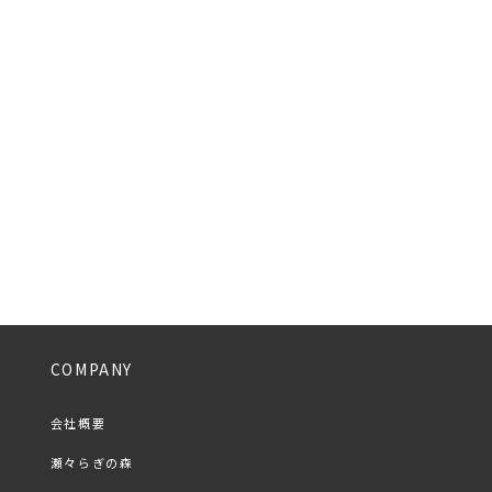
COMPANY
会社概要
瀬々らぎの森