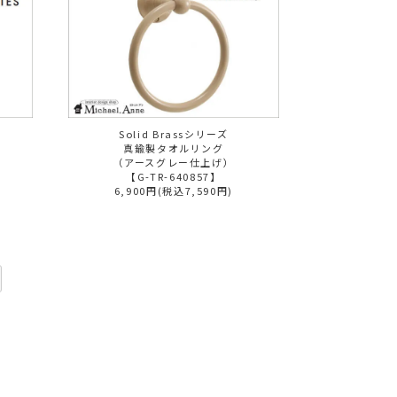
Solid Brassシリーズ
真鍮製タオルリング
）
（アースグレー仕上げ）
【G-TR-640857】
6,900円(税込7,590円)