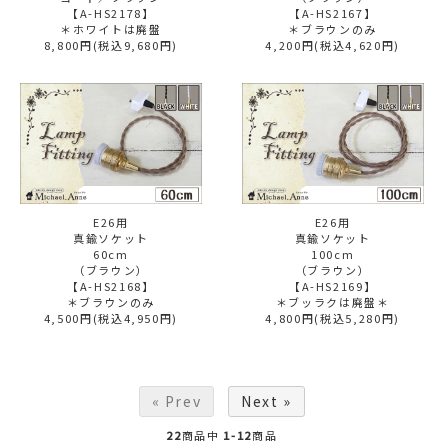
【A-HS2178】
【A-HS2167】
＊ホワイトは廃盤
＊ブラウンのみ
8,800円(税込9,680円)
4,200円(税込4,620円)
E26用
E26用
真鍮ソケット
真鍮ソケット
60cm
100cm
（ブラウン）
（ブラウン）
【A-HS2168】
【A-HS2169】
＊ブラウンのみ
＊ブッラクは廃盤＊
4,500円(税込4,950円)
4,800円(税込5,280円)
« Prev
Next »
22
商品中
1-12
商品