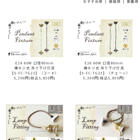
おすすめ順 |
価格順
|
新着順
E26 60W 口径80mm
E26 60W 口径80mm
横ネジ式 吊り下げ灯具
横ネジ式 吊り下げ灯具
【S-FC-TG22】（コード）
【S-FC-TG23】（チェーン）
5,300円(税込5,830円)
5,300円(税込5,830円)