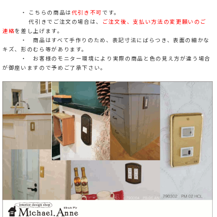
・ こちらの商品は
代引き不可
です。
代引きでご注文の場合は、
ご注文後、支払い方法の変更願いのご
連絡
を差し上げます。
・ 商品はすべて手作りのため、表記寸法にばらつき、表面の細かな
キズ、形のむら等があります。
・ お客様のモニター環境により実際の商品と色の見え方が違う場合
が御座いますので予めご了承下さい。