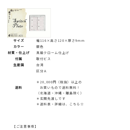
サイズ
幅116×高さ120×厚さ9mm
カラー
銀色
材質・仕上げ
真鍮クローム仕上げ
付属
取付ビス
生産国
台湾
区分Ａ
＊20,000円（税抜）以上の
送料
お買いもので送料無料！
（北海道・沖縄・離島除く）
＊玄関先渡しです
＊送料表・詳細は、
こちら☆
【ご注意事項】