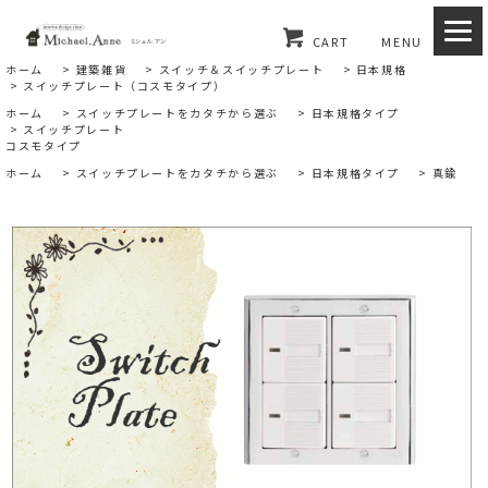
CART
MENU
ホーム
>
建築雑貨
>
スイッチ＆スイッチプレート
>
日本規格
>
スイッチプレート（コスモタイプ）
ホーム
>
スイッチプレートをカタチから選ぶ
>
日本規格タイプ
>
スイッチプレート
コスモタイプ
ホーム
>
スイッチプレートをカタチから選ぶ
>
日本規格タイプ
>
真鍮