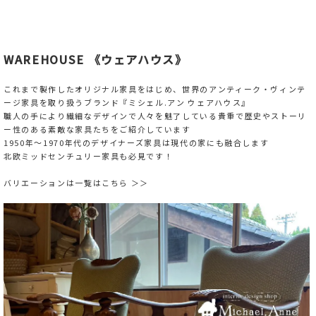
WAREHOUSE 《ウェアハウス》
これまで製作したオリジナル家具をはじめ、世界のアンティーク・ヴィンテ
ージ家具を取り扱うブランド『ミシェル.アン ウェアハウス』
職人の手により繊細なデザインで人々を魅了している貴重で歴史やストーリ
ー性のある素敵な家具たちをご紹介しています
1950年～1970年代のデザイナーズ家具は現代の家にも融合します
北欧ミッドセンチュリー家具も必見です！
バリエーションは一覧はこちら ＞＞