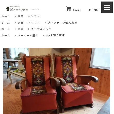
CART
MENU
ホーム
>
家具
>
ソファ
ホーム
>
家具
>
ソファ
>
ヴィンテージ輸入家具
ホーム
>
家具
>
チェア＆ベンチ
ホーム
>
メーカーで選ぶ
>
WAREHOUSE