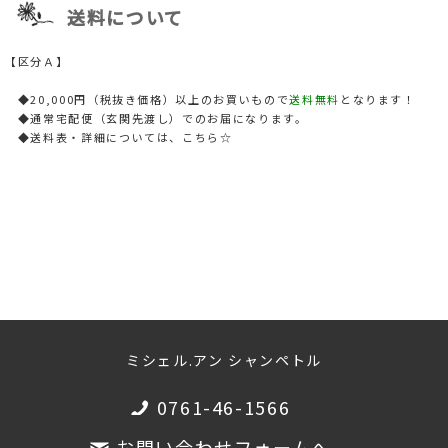
送料について
【区分Ａ】
◆20,000円（税抜き価格）以上のお買いもので
送料無料
となります！
◆通常宅配便（玄関先渡し）でのお届になります。
◆送料表・詳細については、
こちら☆
ミシェル.アン シャンペトル
0761-46-1566
お問い合わせフォームへ