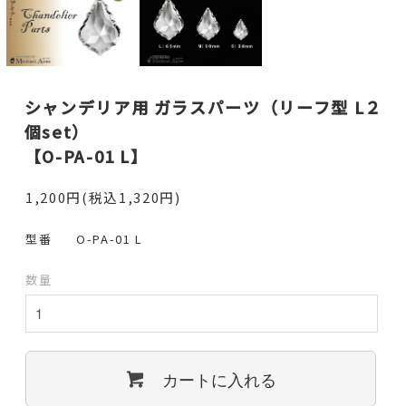
シャンデリア用 ガラスパーツ（リーフ型 L２
個set）
【O-PA-01 L】
1,200円(税込1,320円)
型番
O-PA-01 L
数量
カートに入れる