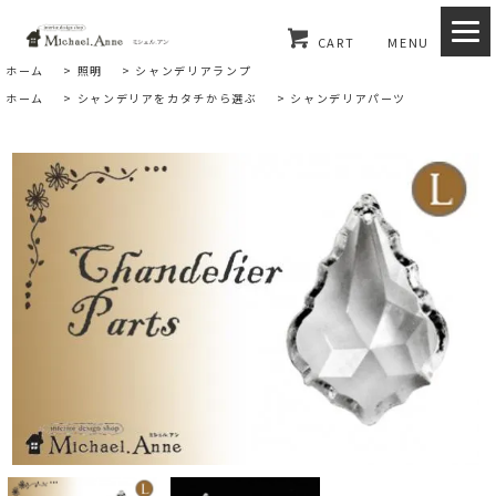
CART
MENU
ホーム
>
照明
>
シャンデリアランプ
ホーム
>
シャンデリアをカタチから選ぶ
>
シャンデリアパーツ