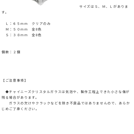
サイズはＳ、Ｍ、Ｌがありま
す。
Ｌ：６５ｍｍ クリアのみ
Ｍ：５０ｍｍ 全8色
Ｓ：３８ｍｍ 全8色
個数：２個
【ご注意事項】
◆チャイニーズクリスタルガラスは気泡や、製作工程上できた小さな傷が
残る場合があります。
ガラスの欠けやクラックなどを除き不良品ではありませんので、あらか
じめご了承ください。