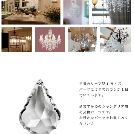
定番のリーフ型 Ｌサイズ。
パーツには全て丸カンが１個
付いています。
頭文字がＯのシャンデリア用
の交換パーツです。
お好きなパーツをお楽しみく
ださい♪