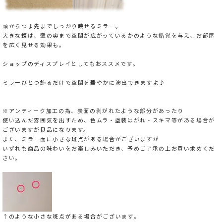
頭からつま先までしっかり映せるミラー。
大きな鏡は、壁の奥まで空間が広がっているかのような錯覚を与え、お部屋
を広く見せる効果も。
ショップのディスプレイとしてもおススメです。
ミラーひとつ飾るだけで空間を華やかに演出できますよ♪
※アンティーク加工の為、表面の剥がれたような部分があったり
使い込んだ雰囲気を出すため、色ムラ・塗装はがれ・スキマ等がある場合が
ございますが良品になります。
また、ミラー面に小さな斑点がある場合がございますが
いずれも商品の味わいをお楽しみいただき、予めご了承の上お買い求めくだ
さい。
↑のような小さな斑点がある場合がございます。