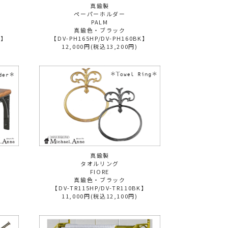
真鍮製
ペーパーホルダー
PALM
真鍮色・ブラック
K】
【DV-PH165HP/DV-PH160BK】
12,000円(税込13,200円)
真鍮製
タオルリング
FIORE
真鍮色・ブラック
【DV-TR115HP/DV-TR110BK】
11,000円(税込12,100円)