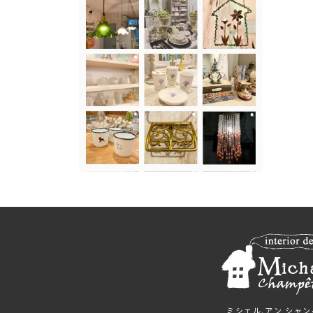
ミシェル.アン シャ