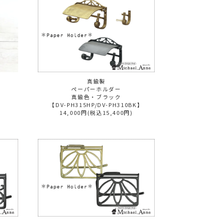
真鍮製
ペーパーホルダー
真鍮色・ブラック
【DV-PH315HP/DV-PH310BK】
14,000円(税込15,400円)