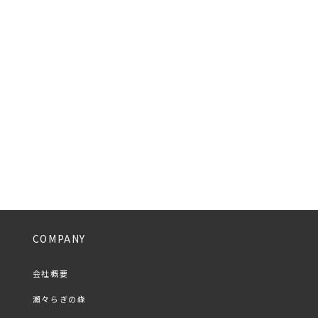
COMPANY
会社概要
瀬々らぎの森