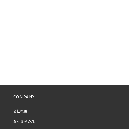
COMPANY
会社概要
瀬々らぎの森