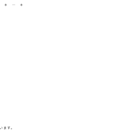
― ＊ ― ＊
います。