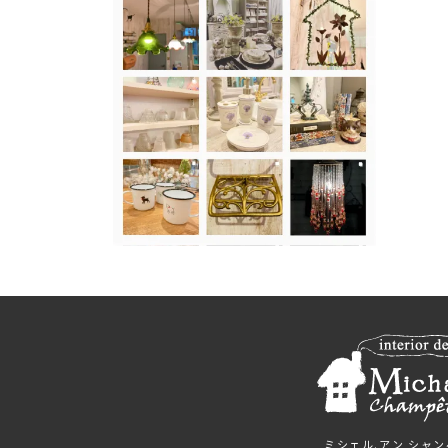
ミシェル.アン シャ