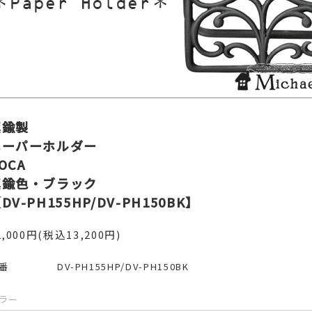
真鍮製
ペーパーホルダー
OCA
真鍮色・ブラック
DV-PH155HP/DV-PH150BK】
2,000円(税込13,200円)
番
DV-PH155HP/DV-PH150BK
ラー