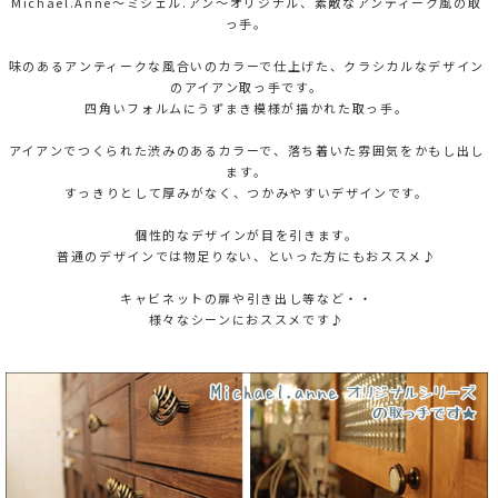
Michael.Anne～ミシェル.アン～オリジナル、素敵なアンティーク風の取
っ手。
味のあるアンティークな風合いのカラーで仕上げた、クラシカルなデザイン
のアイアン取っ手です。
四角いフォルムにうずまき模様が描かれた取っ手。
アイアンでつくられた渋みのあるカラーで、落ち着いた雰囲気をかもし出し
ます。
すっきりとして厚みがなく、つかみやすいデザインです。
個性的なデザインが目を引きます。
普通のデザインでは物足りない、といった方にもおススメ♪
キャビネットの扉や引き出し等など・・
様々なシーンにおススメです♪