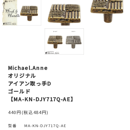
Michael.Anne
オリジナル
アイアン取っ手D
ゴールド
【MA-KN-DJY717Q-AE】
440円(税込484円)
型番
MA-KN-DJY717Q-AE