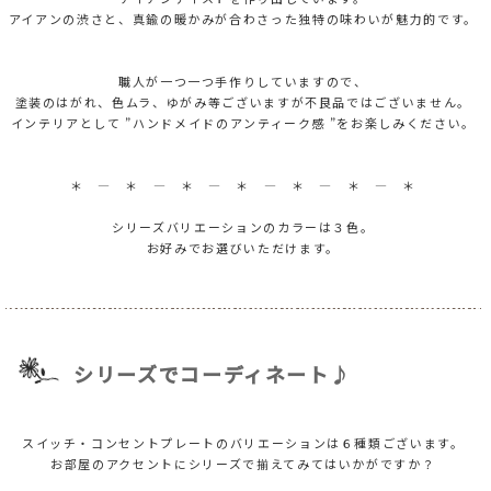
アイアンの渋さと、真鍮の暖かみが合わさった独特の味わいが魅力的です。
職人が一つ一つ手作りしていますので、
塗装のはがれ、色ムラ、ゆがみ等ございますが不良品ではございません。
インテリアとして ”ハンドメイドのアンティーク感 ”をお楽しみください。
＊ ― ＊ ― ＊ ― ＊ ― ＊ ― ＊ ― ＊
シリーズバリエーションのカラーは３色。
お好みでお選びいただけます。
シリーズでコーディネート♪
スイッチ・コンセントプレートのバリエーションは６種類ございます。
お部屋のアクセントにシリーズで揃えてみてはいかがですか？