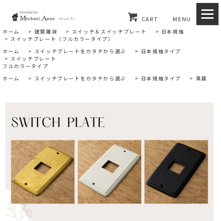
CART
MENU
ホーム
>
建築雑貨
>
スイッチ＆スイッチプレート
>
日本規格
>
スイッチプレート（フルカラータイプ）
ホーム
>
スイッチプレートをカタチから選ぶ
>
日本規格タイプ
>
スイッチプレート
フルカラータイプ
ホーム
>
スイッチプレートをカタチから選ぶ
>
日本規格タイプ
>
真鍮